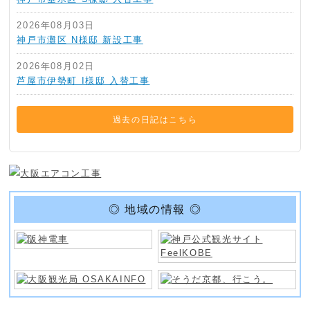
2026年08月03日
神戸市灘区 N様邸 新設工事
2026年08月02日
芦屋市伊勢町 I様邸 入替工事
過去の日記はこちら
◎ 地域の情報 ◎