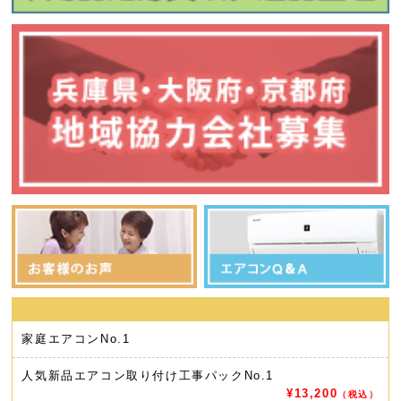
家庭エアコン
No.1
人気新品エアコン取り付け工事パック
No.1
¥13,200
（税込）