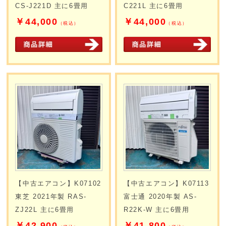
CS-J221D 主に6畳用
C221L 主に6畳用
￥44,000
￥44,000
（税込）
（税込）
【中古エアコン】K07102
【中古エアコン】K07113
東芝 2021年製 RAS-
富士通 2020年製 AS-
ZJ22L 主に6畳用
R22K-W 主に6畳用
￥42,900
￥41,800