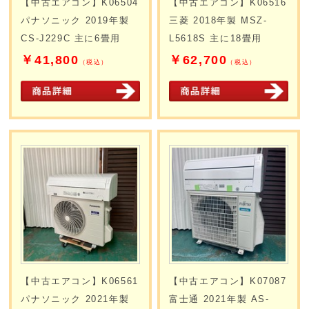
【中古エアコン】K06504
【中古エアコン】K06516
パナソニック 2019年製
三菱 2018年製 MSZ-
CS-J229C 主に6畳用
L5618S 主に18畳用
￥41,800
￥62,700
（税込）
（税込）
【中古エアコン】K06561
【中古エアコン】K07087
パナソニック 2021年製
富士通 2021年製 AS-