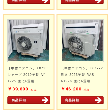
【中古エアコン】K07235
【中古エアコン】K07292
シャープ 2019年製 AY-
日立 2023年製 RAS-
J22S 主に6畳用
AJ22N 主に6畳用
￥39,600
￥46,200
（税込）
（税込）