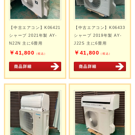
【中古エアコン】K06421
【中古エアコン】K06433
シャープ 2021年製 AY-
シャープ 2019年製 AY-
N22N 主に6畳用
J22S 主に6畳用
￥41,800
￥41,800
（税込）
（税込）