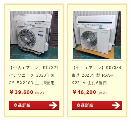
【中古エアコン】K07321
【中古エアコン】K07334
パナソニック 2020年製
東芝 2023年製 RAS-
CS-EX220D 主に6畳用
K221M 主に6畳用
￥39,600
￥46,200
（税込）
（税込）