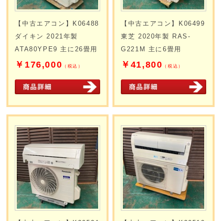
【中古エアコン】K06488
【中古エアコン】K06499
ダイキン 2021年製
東芝 2020年製 RAS-
ATA80YPE9 主に26畳用
G221M 主に6畳用
￥176,000
￥41,800
（税込）
（税込）