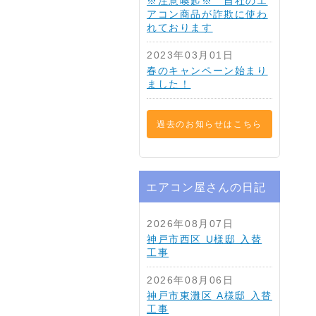
※注意喚起※ 自社のエ
アコン商品が詐欺に使わ
れております
2023年03月01日
春のキャンペーン始まり
ました！
過去のお知らせはこちら
エアコン屋さんの日記
2026年08月07日
神戸市西区 U様邸 入替
工事
2026年08月06日
神戸市東灘区 A様邸 入替
工事