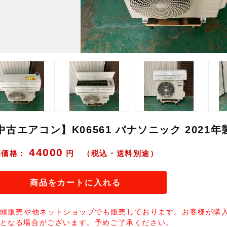
中古エアコン】K06561 パナソニック 2021年製 
44000
売価格：
円 （税込・送料別途）
商品をカートに入れる
店頭販売や他ネットショップでも販売しております。お客様が購
となる場合がございます。予めご了承ください。