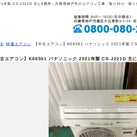
2021年製 CS-J221D 主に6畳用｜兵庫県神戸市のエアコン工事・取り付け・
ME
特価エアコン
【中古エアコン】K06561 パナソニック 2021年製 CS
古エアコン】K06561 パナソニック 2021年製 CS-J221D 主