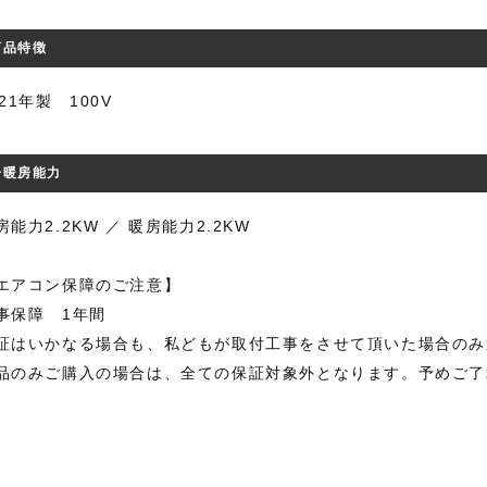
商品特徴
021年製 100V
冷暖房能力
房能力2.2KW ／ 暖房能力2.2KW
エアコン保障のご注意】
事保障 1年間
証はいかなる場合も、私どもが取付工事をさせて頂いた場合のみ
品のみご購入の場合は、全ての保証対象外となります。予めご了