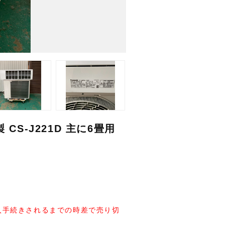
CS-J221D 主に6畳用
入手続きされるまでの時差で売り切