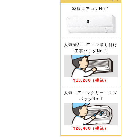
家庭エアコン
No.1
人気新品エアコン取り付け
工事パック
No.1
¥13,200
（税込）
人気エアコンクリーニング
パック
No.1
¥26,400
（税込）