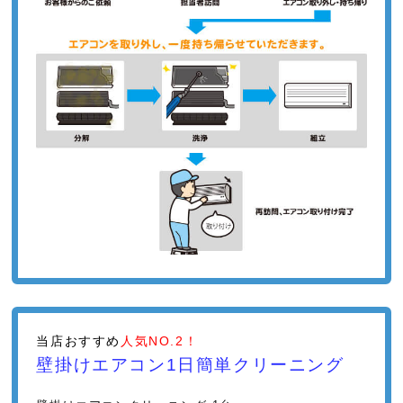
当店おすすめ
人気NO.2！
壁掛けエアコン1日簡単クリーニング