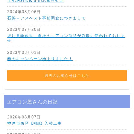
【配送料金改定のお知らせ】
2024年08月06日
石綿＝アスベスト事前調査につきまして
2023年07月20日
※注意喚起※ 自社のエアコン商品が詐欺に使われておりま
す
2023年03月01日
春のキャンペーン始まりました！
過去のお知らせはこちら
エアコン屋さんの日記
2026年08月07日
神戸市西区 U様邸 入替工事