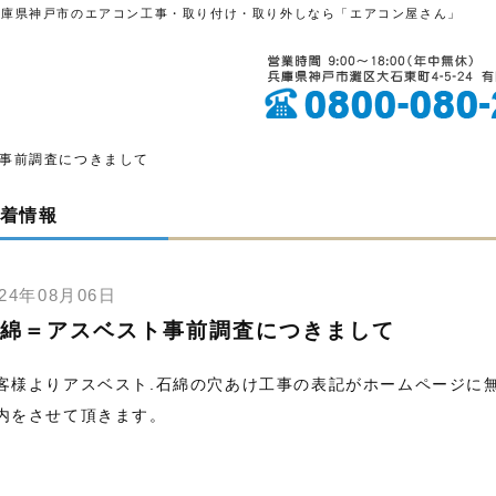
兵庫県神戸市のエアコン工事・取り付け・取り外しなら「エアコン屋さん」
事前調査につきまして
着情報
024年08月06日
綿＝アスベスト事前調査につきまして
客様よりアスベスト.石綿の穴あけ工事の表記がホームページに
内をさせて頂きます。