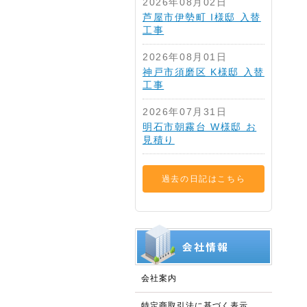
2026年08月02日
芦屋市伊勢町 I様邸 入替
工事
2026年08月01日
神戸市須磨区 K様邸 入替
工事
2026年07月31日
明石市朝霧台 W様邸 お
見積り
過去の日記はこちら
会社案内
特定商取引法に基づく表示