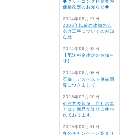
◆クリーニング料金案内
価格改定のお知らせ◆
2024年09月27日
2006年以前の建物の穴
あけ工事についてのお知
らせ
2024年09月03日
【配送料金改定のお知ら
せ】
2024年08月06日
石綿＝アスベスト事前調
査につきまして
2023年07月20日
※注意喚起※ 自社のエ
アコン商品が詐欺に使わ
れております
2023年03月01日
春のキャンペーン始まり