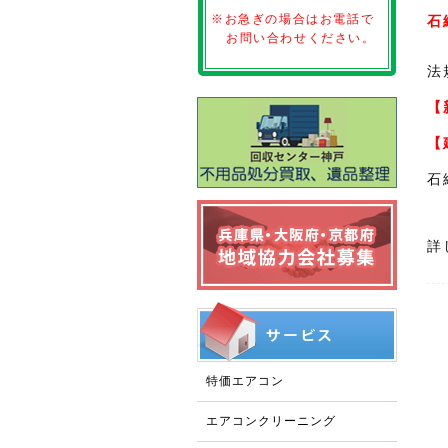
※お急ぎの場合はお電話で
石
お問い合わせください。
法
【
【
石
詳
特価エアコン
エアコンクリーニング