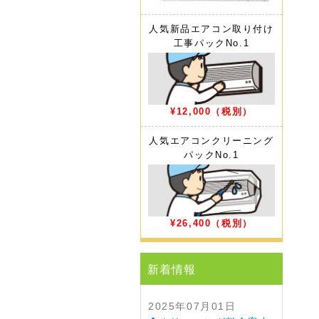
人気新品エアコン取り付け
工事パック
No.1
¥12,000
（税別）
人気エアコンクリーニング
パック
No.1
¥26,400
（税別）
新着情報
2025年07月01日