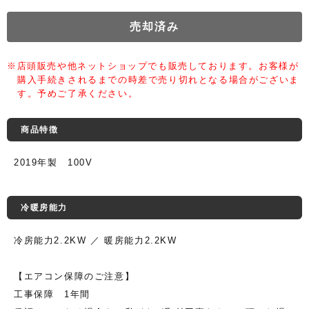
売却済み
※店頭販売や他ネットショップでも販売しております。お客様が
購入手続きされるまでの時差で売り切れとなる場合がございま
す。予めご了承ください。
商品特徴
2019年製 100V
冷暖房能力
冷房能力2.2KW ／ 暖房能力2.2KW
【エアコン保障のご注意】
工事保障 1年間