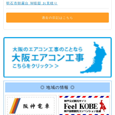
明石市朝霧台 W様邸 お見積り
過去の日記はこちら
◎ 地域の情報 ◎