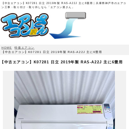
【中古エアコン】K07281 日立 2019年製 RAS-A22J 主に6畳用｜兵庫県神戸市のエアコ
ン工事・取り付け・取り外しなら「エアコン屋さん」
HOME
特価エアコン
【中古エアコン】K07281 日立 2019年製 RAS-A22J 主に6畳用
【中古エアコン】K07281 日立 2019年製 RAS-A22J 主に6畳用