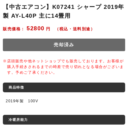
【中古エアコン】K07241 シャープ 2019年
製 AY-L40P 主に14畳用
52800
販売価格：
円 （税込・送料別途）
売却済み
※店頭販売や他ネットショップでも販売しております。お客様が
購入手続きされるまでの時差で売り切れとなる場合がございま
す。予めご了承ください。
商品特徴
2019年製 100V
冷暖房能力