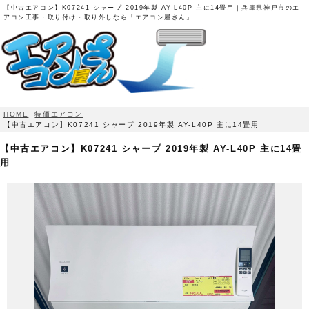
【中古エアコン】K07241 シャープ 2019年製 AY-L40P 主に14畳用｜兵庫県神戸市のエ
アコン工事・取り付け・取り外しなら「エアコン屋さん」
HOME
特価エアコン
【中古エアコン】K07241 シャープ 2019年製 AY-L40P 主に14畳用
【中古エアコン】K07241 シャープ 2019年製 AY-L40P 主に14畳
用