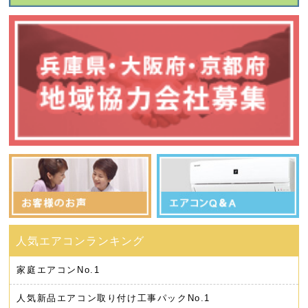
家庭エアコン
No.1
人気新品エアコン取り付け工事パック
No.1