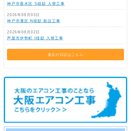
神戸市垂水区 S様邸 入替工事
2026年08月03日
神戸市灘区 N様邸 新設工事
2026年08月02日
芦屋市伊勢町 I様邸 入替工事
過去の日記はこちら