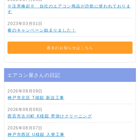
※注意喚起※ 自社のエアコン商品が詐欺に使われておりま
す
2023年03月01日
春のキャンペーン始まりました！
過去のお知らせはこちら
エアコン屋さんの日記
2026年08月09日
神戸市北区 T様邸 新設工事
2026年08月08日
西宮市古川町 K様邸 壁掛けクリーニング
2026年08月07日
神戸市西区 U様邸 入替工事