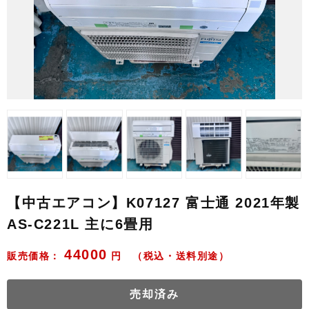
【中古エアコン】K07127 富士通 2021年製
AS-C221L 主に6畳用
44000
販売価格：
円 （税込・送料別途）
売却済み