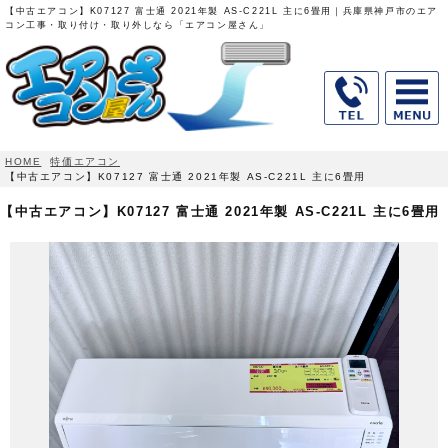
【中古エアコン】K07127 富士通 2021年製 AS-C221L 主に6畳用｜兵庫県神戸市のエア
コン工事・取り付け・取り外しなら「エアコン屋さん」
HOME
特価エアコン
【中古エアコン】K07127 富士通 2021年製 AS-C221L 主に6畳用
【中古エアコン】K07127 富士通 2021年製 AS-C221L 主に6畳用