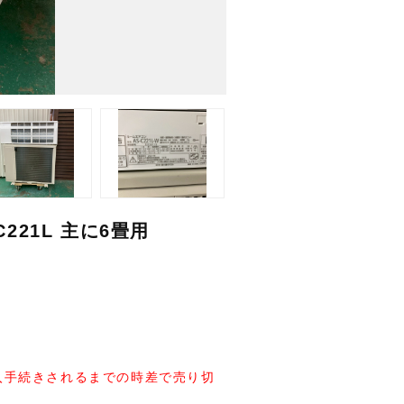
C221L 主に6畳用
入手続きされるまでの時差で売り切