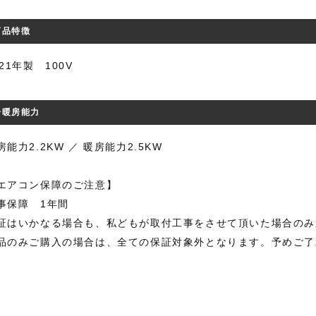
商品特徴
021年製 100V
冷暖房能力
房能力2.2KW ／ 暖房能力2.5KW
エアコン保障のご注意】
事保障 1年間
証はいかなる場合も、私どもが取付工事をさせて頂いた場合のみ
品のみご購入の場合は、全ての保証対象外となります。予めご了