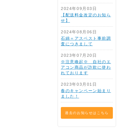
2024年09月03日
【配送料金改定のお知ら
せ】
2024年08月06日
石綿＝アスベスト事前調
査につきまして
2023年07月20日
※注意喚起※ 自社のエ
アコン商品が詐欺に使わ
れております
2023年03月01日
春のキャンペーン始まり
ました！
過去のお知らせはこちら