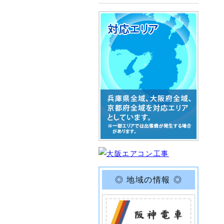
◎ 地域の情報 ◎