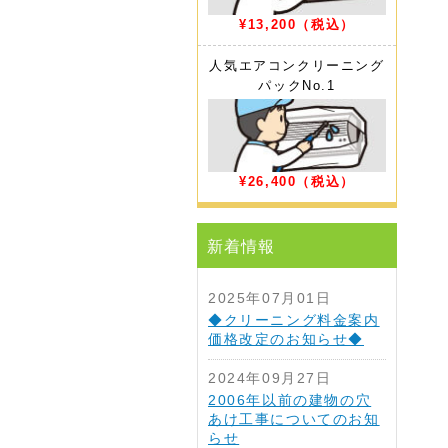
¥13,200
（税込）
人気エアコンクリーニング
パック
No.1
¥26,400
（税込）
新着情報
2025年07月01日
◆クリーニング料金案内
価格改定のお知らせ◆
2024年09月27日
2006年以前の建物の穴
あけ工事についてのお知
らせ