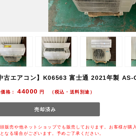
中古エアコン】K06563 富士通 2021年製 AS-
44000
売価格：
円 （税込・送料別途）
売却済み
店頭販売や他ネットショップでも販売しております。お客様が購
となる場合がございます。予めご了承ください。