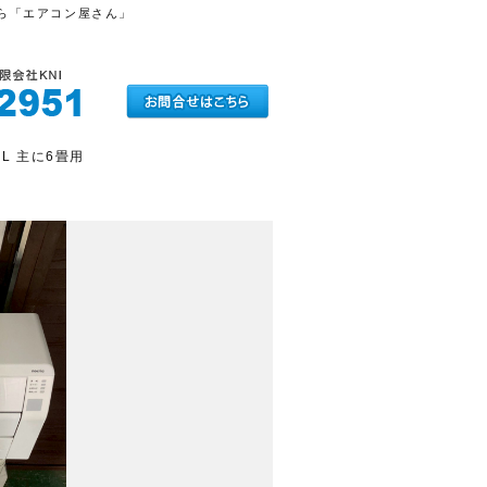
しなら「エアコン屋さん」
1L 主に6畳用