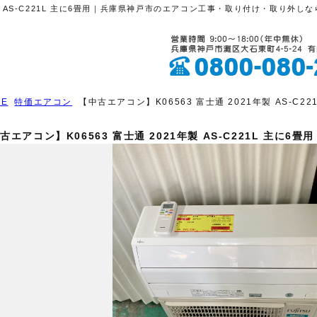
1年製 AS-C221L 主に6畳用｜兵庫県神戸市のエアコン工事・取り付け・取り外
ME
特価エアコン
【中古エアコン】K06563 富士通 2021年製 AS-C22
古エアコン】K06563 富士通 2021年製 AS-C221L 主に6畳用