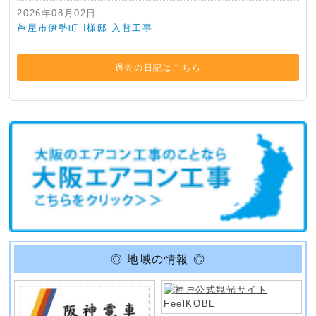
2026年08月02日
芦屋市伊勢町 I様邸 入替工事
過去の日記はこちら
◎ 地域の情報 ◎