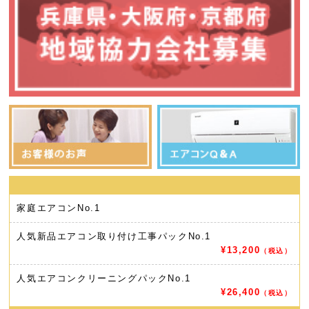
家庭エアコン
No.1
人気新品エアコン取り付け工事パック
No.1
¥13,200
（税込）
人気エアコンクリーニングパック
No.1
¥26,400
（税込）