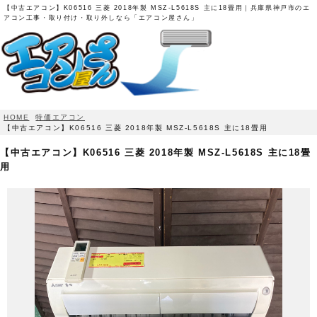
【中古エアコン】K06516 三菱 2018年製 MSZ-L5618S 主に18畳用｜兵庫県神戸市のエ
アコン工事・取り付け・取り外しなら「エアコン屋さん」
HOME
特価エアコン
【中古エアコン】K06516 三菱 2018年製 MSZ-L5618S 主に18畳用
【中古エアコン】K06516 三菱 2018年製 MSZ-L5618S 主に18畳
用