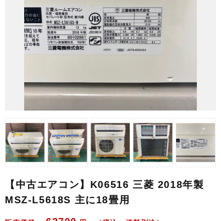
【中古エアコン】K06516 三菱 2018年製
MSZ-L5618S 主に18畳用