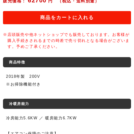
62700
販売価格：
円 （税込・送料別途）
商品をカートに入れる
※店頭販売や他ネットショップでも販売しております。お客様が
購入手続きされるまでの時差で売り切れとなる場合がございま
す。予めご了承ください。
商品特徴
2018年製 200V
※お掃除機能付き
冷暖房能力
冷房能力5.6KW ／ 暖房能力6.7KW
【エアコン保障のご注意】