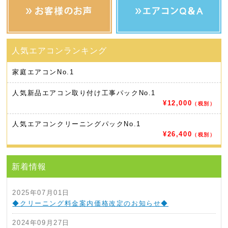
家庭エアコン
No.1
人気新品エアコン取り付け工事パック
No.1
¥12,000
（税別）
人気エアコンクリーニングパック
No.1
¥26,400
（税別）
新着情報
2025年07月01日
◆クリーニング料金案内価格改定のお知らせ◆
2024年09月27日