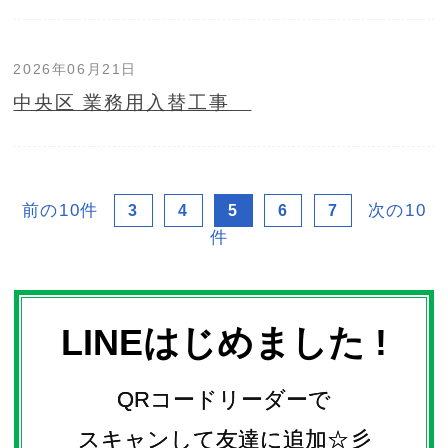
2026年06月21日
中央区 業務用入替工事
前の10件
次の10
3
4
5
6
7
件
LINEはじめました !
QRコードリーダーで
スキャンして友達に追加☆彡