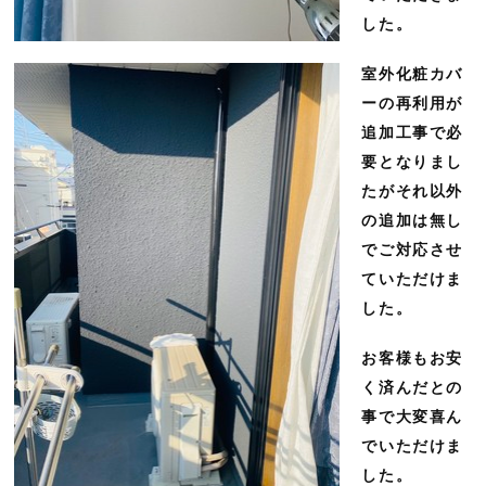
した。
室外化粧カバ
ーの再利用が
追加工事で必
要となりまし
たがそれ以外
の追加は無し
でご対応させ
ていただけま
した。
お客様もお安
く済んだとの
事で大変喜ん
でいただけま
した。