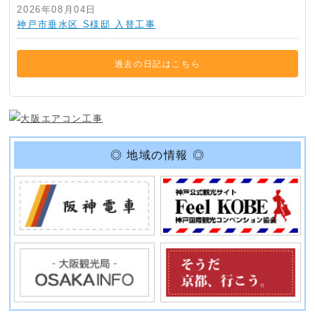
2026年08月04日
神戸市垂水区 S様邸 入替工事
過去の日記はこちら
◎ 地域の情報 ◎