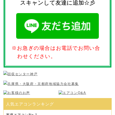
スキャンして友達に追加☆彡
※お急ぎの場合はお電話でお問い合
わせください。
家庭エアコン
No.1