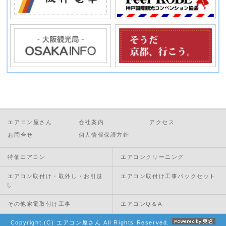
エアコン屋さん
会社案内
アクセス
お問合せ
個人情報保護方針
特価エアコン
エアコンクリーニング
エアコン取付け・取外し・お引越
エアコン取付け工事パックセット
し
その他家電取付け工事
エアコンQ＆A
Copyright (C) エアコン屋さん All Rights Reserved.