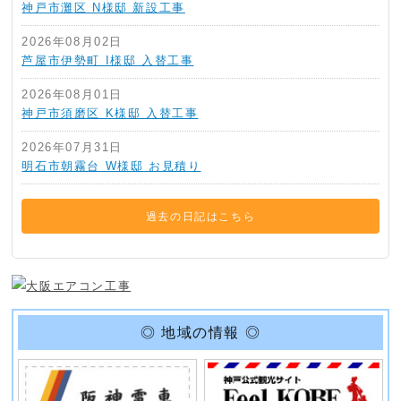
神戸市灘区 N様邸 新設工事
2026年08月02日
芦屋市伊勢町 I様邸 入替工事
2026年08月01日
神戸市須磨区 K様邸 入替工事
2026年07月31日
明石市朝霧台 W様邸 お見積り
過去の日記はこちら
◎ 地域の情報 ◎