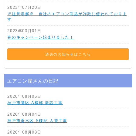
2023年07月20日
※注意喚起※ 自社のエアコン商品が詐欺に使われておりま
す
2023年03月01日
春のキャンペーン始まりました！
過去のお知らせはこちら
エアコン屋さんの日記
2026年08月05日
神戸市灘区 A様邸 新設工事
2026年08月04日
神戸市垂水区 S様邸 入替工事
2026年08月03日