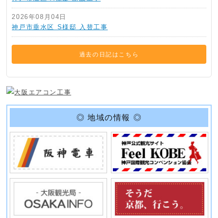
2026年08月04日
神戸市垂水区 S様邸 入替工事
過去の日記はこちら
◎ 地域の情報 ◎