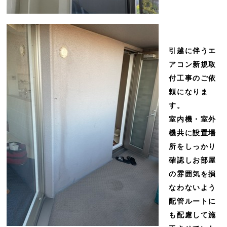
引越に伴うエ
アコン新規取
付工事のご依
頼になりま
す。
室内機・室外
機共に設置場
所をしっかり
確認しお部屋
の雰囲気を損
なわないよう
配管ルートに
も配慮して施